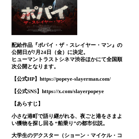
配給作品『ポパイ・ザ・スレイヤー・マン』の
公開日が7月24日（金）に決定。
ヒューマントラストシネマ渋谷ほかにて全国順
次公開となります。
【公式HP】
https://popeye-slayerman.com/
【公式SNS】
https://x.com/slayerpopeye
【あらすじ】
小さな港町で語り継がれる、夜ごと港をさまよ
い獲物を探し回る “船乗り”の都市伝説。
大学生のデクスター（ショーン・マイケル・コ