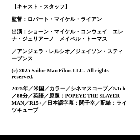
【キャスト・スタッフ】
監督：ロバート・マイケル・ライアン
出演：ショーン・マイケル・コンウェイ エレ
ナ・ジュリアーノ メイベル・トーマス
／アンジェラ・レルシオ／ジェイソン・スティ
ーブンス
(c) 2025 Sailor Man Films LLC. All rights
reserved.
2025年／米国／カラー／シネマスコープ／5.1ch
／88分／英語／原題：POPEYE THE SLAYER
MAN／R15+／日本語字幕：関千幸／配給：ライ
ツキューブ