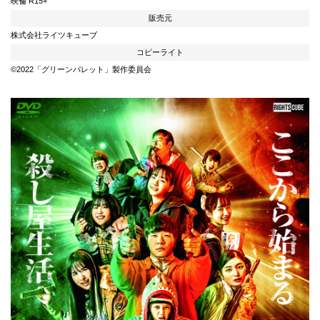
映倫 R15+
販売元
株式会社ライツキューブ
コピーライト
©2022「グリーンバレット」製作委員会