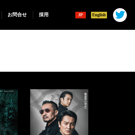
お問合せ
採用
JP
English