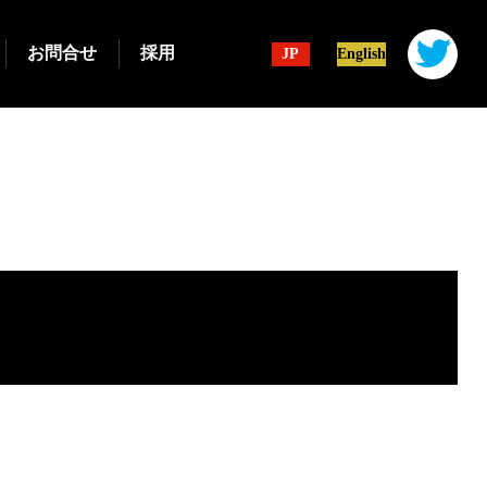
お問合せ
採用
JP
English