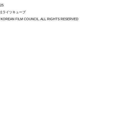
/25
社ライツキューブ
2 KOREAN FILM COUNCIL. ALL RIGHTS RESERVED