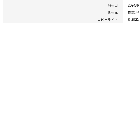
発売日
2024/8
販売元
株式会
コピーライト
© 202