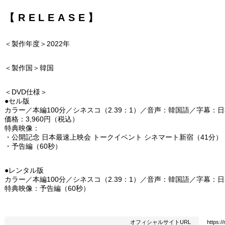
【RELEASE】
＜製作年度＞2022年
＜製作国＞韓国
＜DVD仕様＞
●セル版
カラー／本編100分／シネスコ（2.39：1）／音声：韓国語／字幕：
価格：3,960円（税込）
特典映像：
・公開記念 日本最速上映会 トークイベント シネマート新宿（41分）
・予告編（60秒）
●レンタル版
カラー／本編100分／シネスコ（2.39：1）／音声：韓国語／字幕：
特典映像：予告編（60秒）
オフィシャルサイトURL
https:/