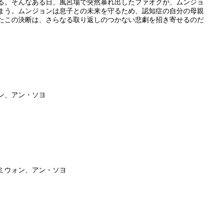
る。そんなある日、風呂場で突然暴れ出したファオクが、ムンジョ
まう。ムンジョンは息子との未来を守るため、認知症の自分の母親
たこの決断は、さらなる取り返しのつかない悲劇を招き寄せるのだ
ン、アン・ソヨ
ミウォン、アン・ソヨ