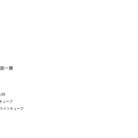
片面一層
1/25
キューブ
1 ライツキューブ