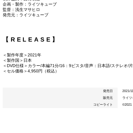
企画・製作：ライツキューブ
監督：浅生マサヒロ
発売元：ライツキューブ
【RELEASE】
＜製作年度＞2021年
＜製作国＞日本
＜DVD仕様＞カラー/本編71分/16：9ビスタ/音声：日本語/ステレオ/
＜セル価格＞4,950円（税込）
発売日
2021/1
販売元
ライツ
コピーライト
©202