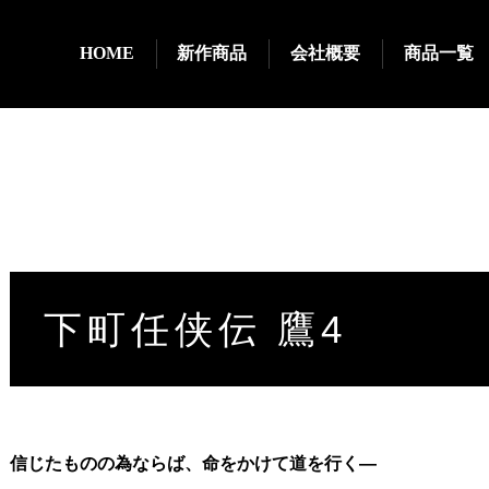
HOME
新作商品
会社概要
商品一覧
下町任侠伝 鷹4
信じたものの為ならば、命をかけて道を行く―