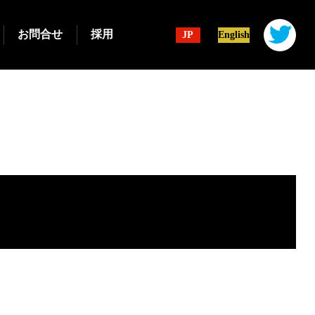
お問合せ
採用
JP
English