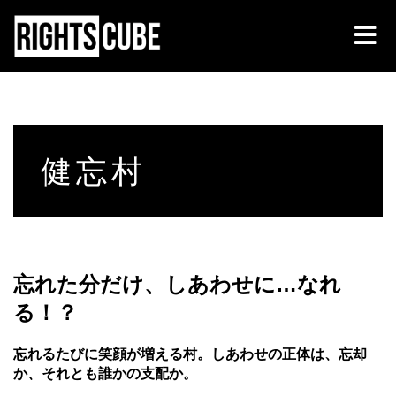
健忘村
忘れた分だけ、しあわせに…なれ
る！？
忘れるたびに笑顔が増える村。しあわせの正体は、忘却
か、それとも誰かの支配か。