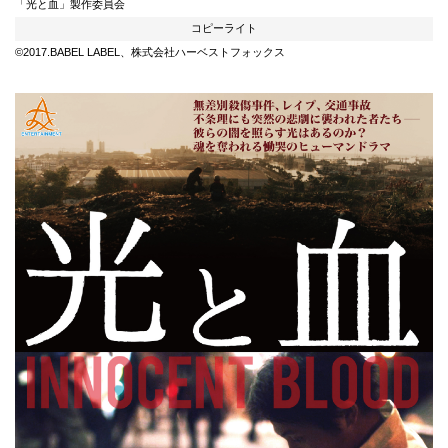
「光と血」製作委員会
コピーライト
©2017.BABEL LABEL、株式会社ハーベストフォックス