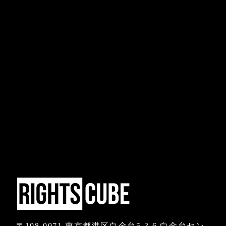
〒108-0071 東京都港区白金台5-3-6 白金台セン