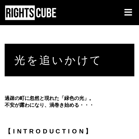
光を追いかけて
過疎の町に忽然と現れた「緑色の光」。
不安が露わになり、渦巻き始める・・・
【INTRODUCTION】