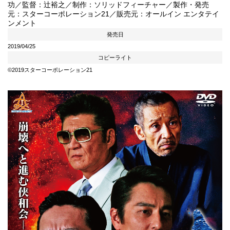
功／監督：辻裕之／制作：ソリッドフィーチャー／製作・発売
元：スターコーポレーション21／販売元：オールイン エンタテイ
ンメント
発売日
2019/04/25
コピーライト
©2019スターコーポレーション21