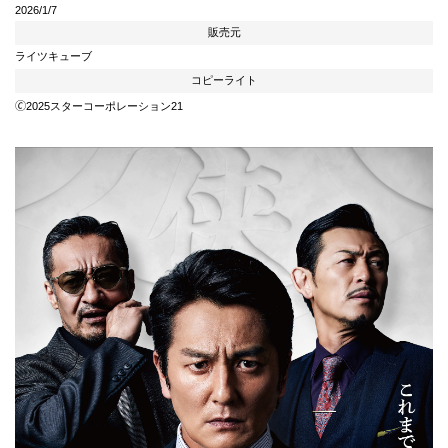
2026/1/7
販売元
ライツキューブ
コピーライト
🄫2025スターコーポレーション21