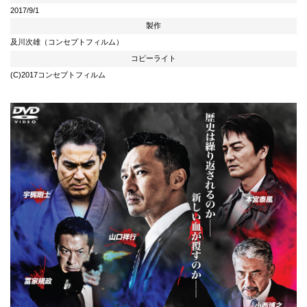
2017/9/1
製作
及川次雄（コンセプトフィルム）
コピーライト
(C)2017コンセプトフィルム