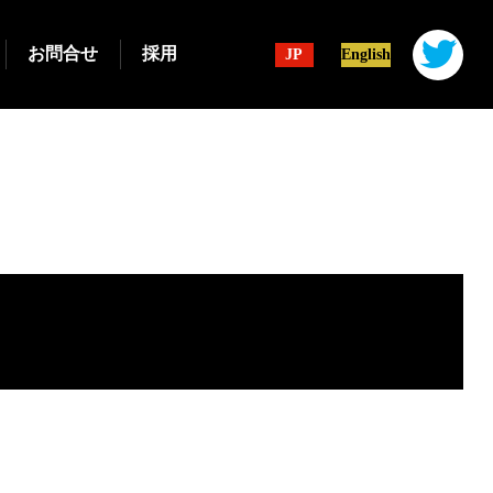
お問合せ
採用
JP
English