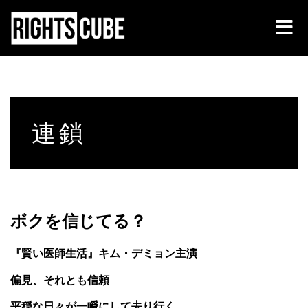
連鎖
ボクを信じてる？
『賢い医師生活』キム・デミョン主演
偏見、それとも信頼
平穏な日々が一瞬にして去り行く