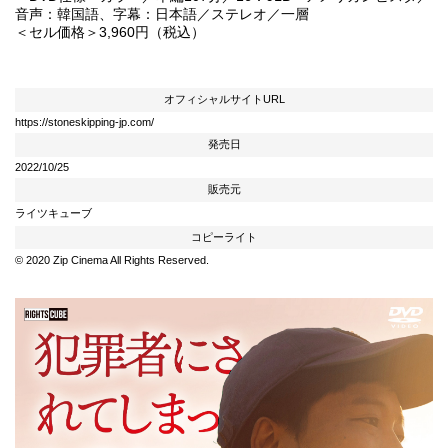
音声：韓国語、字幕：日本語／ステレオ／一層
＜セル価格＞3,960円（税込）
オフィシャルサイトURL
https://stoneskipping-jp.com/
発売日
2022/10/25
販売元
ライツキューブ
コピーライト
© 2020 Zip Cinema All Rights Reserved.